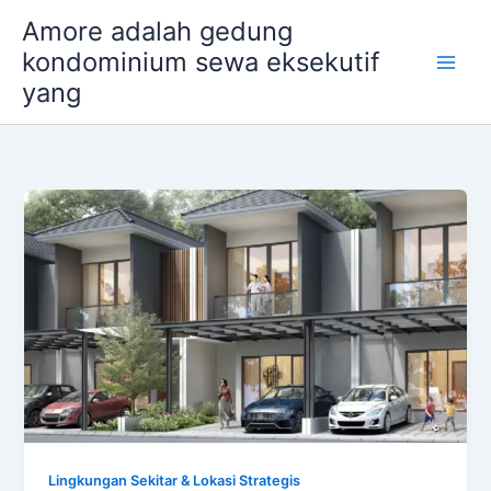
Skip
Amore adalah gedung
to
kondominium sewa eksekutif
content
yang
Lingkungan Sekitar & Lokasi Strategis