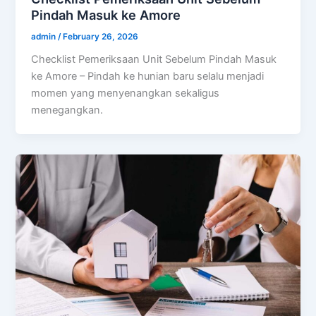
Pindah Masuk ke Amore
admin
/
February 26, 2026
Checklist Pemeriksaan Unit Sebelum Pindah Masuk
ke Amore – Pindah ke hunian baru selalu menjadi
momen yang menyenangkan sekaligus
menegangkan.