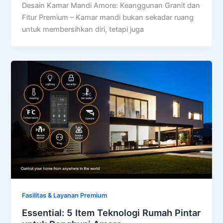
Desain Kamar Mandi Amore: Keanggunan Granit dan
Fitur Premium – Kamar mandi bukan sekadar ruang
untuk membersihkan diri, tetapi juga
Fasilitas & Layanan Premium
Essential: 5 Item Teknologi Rumah Pintar