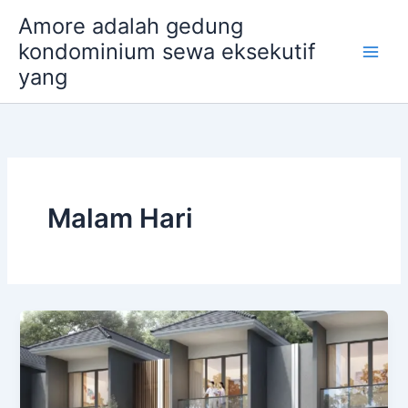
Skip
Amore adalah gedung
to
kondominium sewa eksekutif
content
yang
Malam Hari