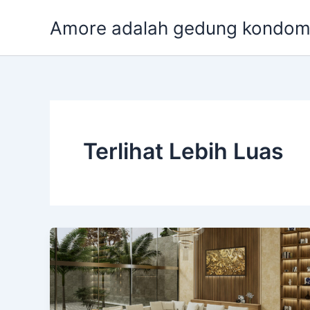
Skip
Amore adalah gedung kondomi
to
content
Terlihat Lebih Luas