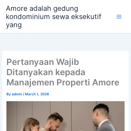
Skip
Amore adalah gedung
to
kondominium sewa eksekutif
content
yang
Pertanyaan Wajib
Ditanyakan kepada
Manajemen Properti Amore
By
admin
/
March 1, 2026