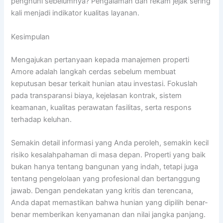
penghuni sebelumnya? Pengalaman dan rekam jejak sering
kali menjadi indikator kualitas layanan.
Kesimpulan
Mengajukan pertanyaan kepada manajemen properti
Amore adalah langkah cerdas sebelum membuat
keputusan besar terkait hunian atau investasi. Fokuslah
pada transparansi biaya, kejelasan kontrak, sistem
keamanan, kualitas perawatan fasilitas, serta respons
terhadap keluhan.
Semakin detail informasi yang Anda peroleh, semakin kecil
risiko kesalahpahaman di masa depan. Properti yang baik
bukan hanya tentang bangunan yang indah, tetapi juga
tentang pengelolaan yang profesional dan bertanggung
jawab. Dengan pendekatan yang kritis dan terencana,
Anda dapat memastikan bahwa hunian yang dipilih benar-
benar memberikan kenyamanan dan nilai jangka panjang.